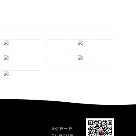
微信 扫 一 扫