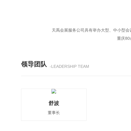
天禹会展服务公司具有举办大型、中小型会议
重庆8
领导团队
-LEADERSHIP TEAM
舒波
董事长