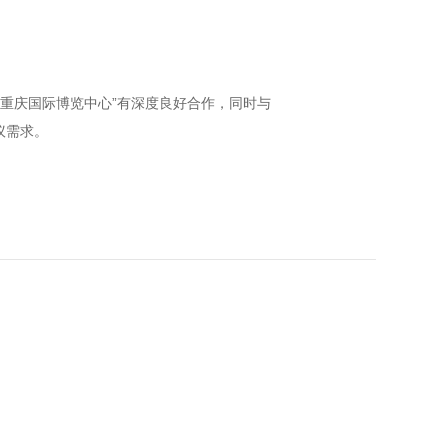
“重庆国际博览中心”有深度良好合作，同时与
议需求。